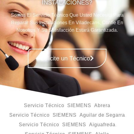
INSTALACIONES?
Somos El Servicio Técnico Que Usted Necesita Para
Reparar Sus Instalaciones En Viladecans, Confíe En
Nosotros Y Su Satisfacción Estará Garantizada.
Solicite un Técnico
Servicio Técnico SIEMENS Abrera
Servicio Técnico SIEMENS Aguilar de Segarra
Servicio Técnico SIEMENS Aiguafreda