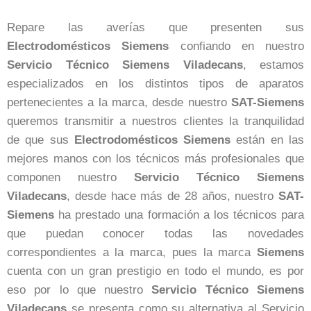
Repare las averías que presenten sus
Electrodomésticos
Siemens
confiando en nuestro
Servicio Técnico Siemens Viladecans
, estamos
especializados en los distintos tipos de aparatos
pertenecientes a la marca, desde nuestro
SAT-Siemens
queremos transmitir a nuestros clientes la tranquilidad
de que sus
Electrodomésticos
Siemens
están en las
mejores manos con los técnicos más profesionales que
componen nuestro
Servicio Técnico Siemens
Viladecans
, desde hace más de 28 años, nuestro
SAT-
Siemens
ha prestado una formación a los técnicos para
que puedan conocer todas las novedades
correspondientes a la marca, pues la marca
Siemens
cuenta con un gran prestigio en todo el mundo, es por
eso por lo que nuestro
Servicio Técnico Siemens
Viladecans
se presenta como su alternativa al Servicio