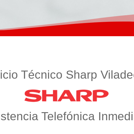
icio Técnico Sharp Vilad
istencia Telefónica Inmedi