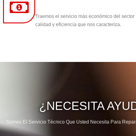
Traemos el servicio más económico del sector
calidad y eficiencia que nos caracteríza.
¿NECESITA AYU
Somos El Servicio Técnico Que Usted Necesita Para Reparar