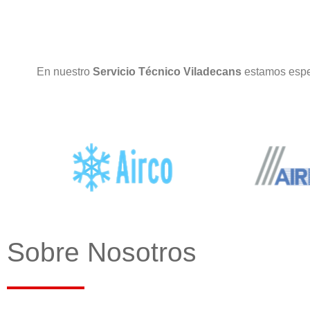
En nuestro
Servicio Técnico Viladecans
estamos espe
Sobre Nosotros