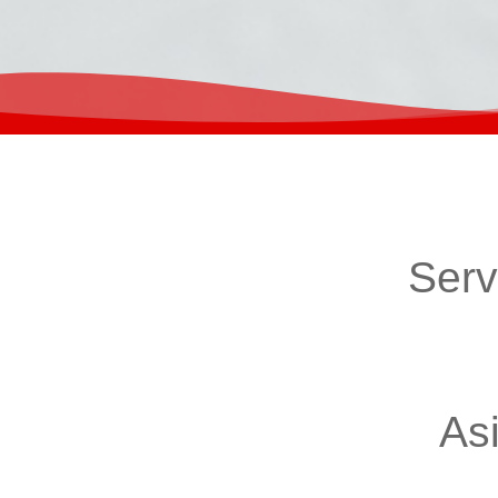
Serv
As