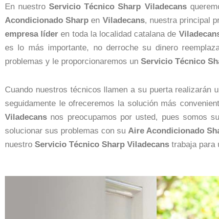
En nuestro
Servicio Técnico Sharp Viladecans
queremos
Acondicionado Sharp
en
Viladecans
, nuestra principal p
empresa
líder
en toda la localidad catalana de
Viladecan
es lo más importante, no derroche su dinero reemplaz
problemas y le proporcionaremos un
Servicio Técnico Sh
Cuando nuestros técnicos llamen a su puerta realizarán u
seguidamente le ofreceremos la solución más convenient
Viladecans
nos preocupamos por usted, pues somos su al
solucionar sus problemas con su
Aire Acondicionado Sh
nuestro
Servicio Técnico Sharp Viladecans
trabaja para 