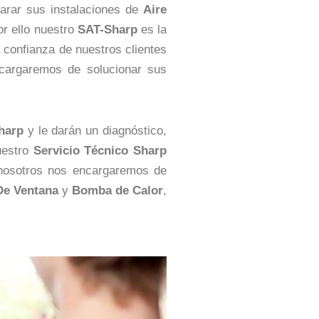
arar sus instalaciones de
Aire
por ello nuestro
SAT-Sharp
es la
a confianza de nuestros clientes
ncargaremos de solucionar sus
harp
y le darán un diagnóstico,
uestro
Servicio Técnico Sharp
 nosotros nos encargaremos de
De Ventana
y
Bomba de Calor
,