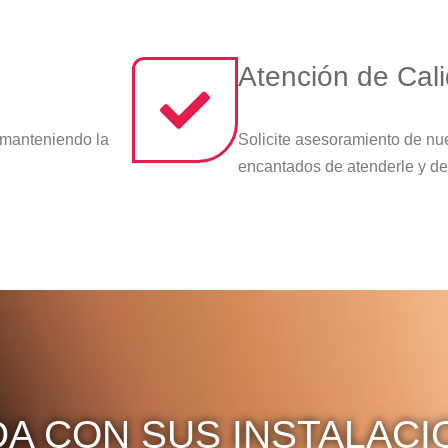
Atención de Cal
 manteniendo la
Solicite asesoramiento de nu
encantados de atenderle y de
DA CON SUS INSTALACI