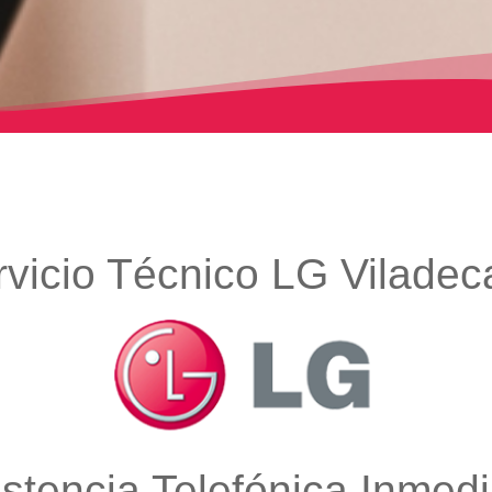
rvicio Técnico LG Viladec
istencia Telefónica Inmedi