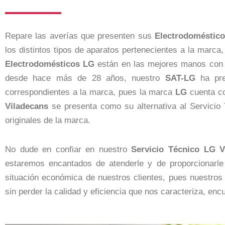
Repare las averías que presenten sus
Electrodoméstic
los distintos tipos de aparatos pertenecientes a la marc
Electrodomésticos
LG
están en las mejores manos con 
desde hace más de 28 años, nuestro
SAT-LG
ha pre
correspondientes a la marca, pues la marca
LG
cuenta co
Viladecans
se presenta como su alternativa al Servicio
originales de la marca.
No dude en confiar en nuestro
Servicio Técnico LG V
estaremos encantados de atenderle y de proporcionarle
situación económica de nuestros clientes, pues nuestros
sin perder la calidad y eficiencia que nos caracteriza, en