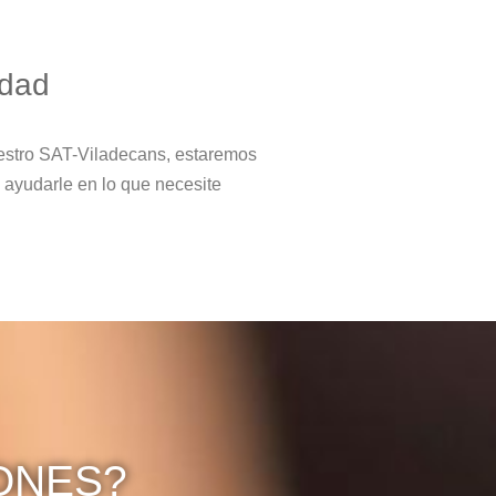
idad
estro SAT-Viladecans, estaremos
 ayudarle en lo que necesite
ONES?