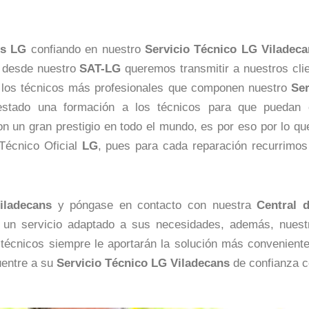
os
LG
confiando en nuestro
Servicio Técnico LG Viladeca
a, desde nuestro
SAT-LG
queremos transmitir a nuestros clie
los técnicos más profesionales que componen nuestro
Ser
stado una formación a los técnicos para que puedan 
n un gran prestigio en todo el mundo, es por eso por lo q
 Técnico Oficial
LG
, pues para cada reparación recurrimo
iladecans
y póngase en contacto con nuestra
Central 
 un servicio adaptado a sus necesidades, además, nuest
 técnicos siempre le aportarán la solución más convenient
cuentre a su
Servicio Técnico LG Viladecans
de confianza co