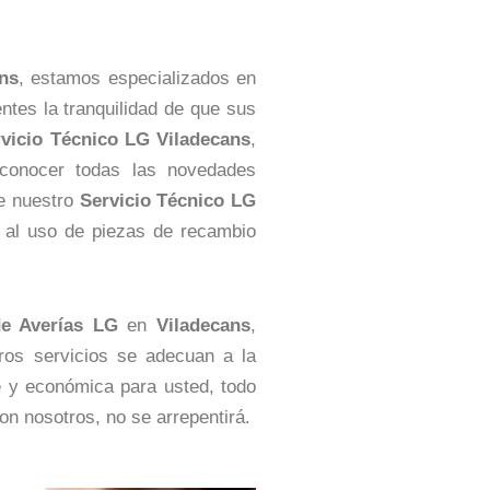
ns
, estamos especializados en
ntes la tranquilidad de que sus
vicio Técnico LG Viladecans
,
conocer todas las novedades
ue nuestro
Servicio Técnico LG
s al uso de piezas de recambio
de Averías LG
en
Viladecans
,
ros servicios se adecuan a la
e y económica para usted, todo
n nosotros, no se arrepentirá.