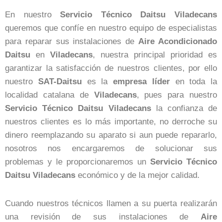
En nuestro
Servicio Técnico Daitsu Viladecans
queremos que confíe en nuestro equipo de especialistas
para reparar sus instalaciones de
Aire Acondicionado
Daitsu
en
Viladecans
, nuestra principal prioridad es
garantizar la satisfacción de nuestros clientes, por ello
nuestro
SAT-Daitsu
es la
empresa
líder
en toda la
localidad catalana de
Viladecans
, pues para nuestro
Servicio Técnico Daitsu Viladecans
la confianza de
nuestros clientes es lo más importante, no derroche su
dinero reemplazando su aparato si aun puede repararlo,
nosotros nos encargaremos de solucionar sus
problemas y le proporcionaremos un
Servicio Técnico
Daitsu Viladecans
económico y de la mejor calidad.
Cuando nuestros técnicos llamen a su puerta realizarán
una revisión de sus instalaciones de
Aire