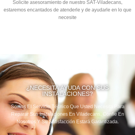
Solicite asesoramiento de nuestro SAT-Viladecans,
estaremos encantados de atenderle y de ayudarle en lo que
necesite
¿NECESITA AYUDA CON SUS
INSTALACIONES?
Somos El Servicio Técnico Que Usted Necesita Para
Reparar Sus Instalaciones En Viladecans, Confíe En
Nosotros Y Su Satisfacción Estará Garantizada.