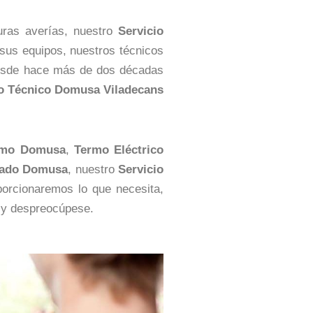
uras averías, nuestro
Servicio
 sus equipos, nuestros técnicos
 desde hace más de dos décadas
io Técnico Domusa Viladecans
rmo Domusa
,
Termo Eléctrico
nado Domusa
, nuestro
Servicio
porcionaremos lo que necesita,
 y despreocúpese.