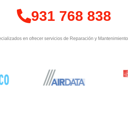
931 768 838
cializados en ofrecer servicios de Reparación y Mantenimient