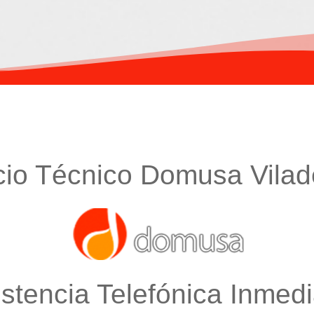
cio Técnico Domusa Vila
istencia Telefónica Inmedi