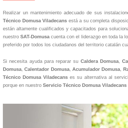
Realizar un mantenimiento adecuado de sus instalacio
Técnico Domusa Viladecans
está a su completa disposic
están altamente cualificados y capacitados para soluci
nuestro
SAT-Domusa
cuenta con el liderazgo en toda la l
preferido por todos los ciudadanos del territorio catalán c
Si necesita ayuda para reparar su
Caldera Domusa
,
Ca
Domusa
,
Calentador Domusa
,
Acumulador Domusa
,
R
Técnico Domusa Viladecans
es su alternativa al servic
porque en nuestro
Servicio Técnico Domusa Viladecans