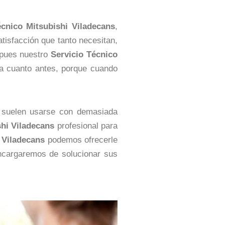
écnico Mitsubishi Viladecans
,
tisfacción que tanto necesitan,
pues nuestro
Servicio Técnico
a cuanto antes, porque cuando
o suelen usarse con demasiada
shi Viladecans
profesional para
 Viladecans
podemos ofrecerle
ncargaremos de solucionar sus