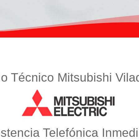
io Técnico Mitsubishi Vil
istencia Telefónica Inmedi