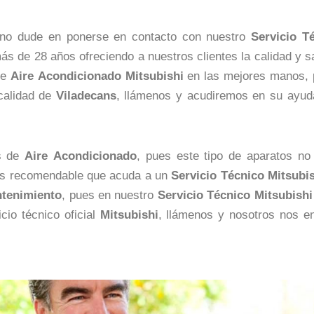
no dude en ponerse en contacto con nuestro
Servicio T
s de 28 años ofreciendo a nuestros clientes la calidad y sa
de
Aire
Acondicionado Mitsubishi
en las mejores manos, 
ocalidad de
Viladecans
, llámenos y acudiremos en su ayud
os de
Aire
Acondicionado
, pues este tipo de aparatos n
s es recomendable que acuda a un
Servicio Técnico Mitsubi
tenimiento
, pues en nuestro
Servicio Técnico Mitsubishi
cio técnico oficial
Mitsubishi
, llámenos y nosotros nos e