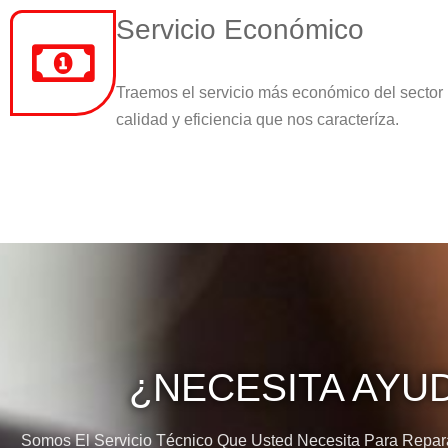
Servicio Económico
Traemos el servicio más económico del sector
calidad y eficiencia que nos caracteríza.
¿NECESITA AYU
Somos El Servicio Técnico Que Usted Necesita Para Reparar