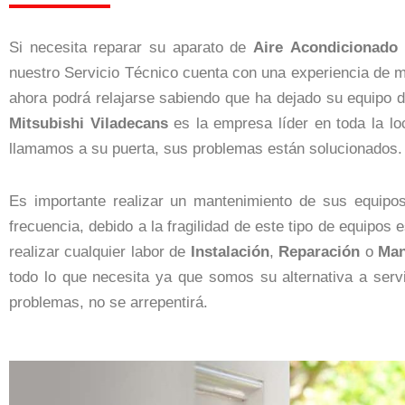
Si necesita reparar su aparato de
Aire
Acondicionado
nuestro Servicio Técnico cuenta con una experiencia de má
ahora podrá relajarse sabiendo que ha dejado su equipo 
Mitsubishi Viladecans
es la empresa líder en toda la l
llamamos a su puerta, sus problemas están solucionados.
Es importante realizar un mantenimiento de sus equip
frecuencia, debido a la fragilidad de este tipo de equipo
realizar cualquier labor de
Instalación
,
Reparación
o
Man
todo lo que necesita ya que somos su alternativa a servi
problemas, no se arrepentirá.