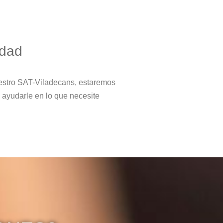
idad
estro SAT-Viladecans, estaremos
 ayudarle en lo que necesite