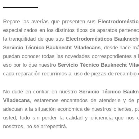
Repare las averías que presenten sus
Electrodoméstic
especializados en los distintos tipos de aparatos perten
la tranquilidad de que sus
Electrodomésticos
Bauknech
Servicio Técnico Bauknecht Viladecans
, desde hace má
puedan conocer todas las novedades correspondientes a 
eso por lo que nuestro
Servicio Técnico Bauknecht Vil
cada reparación recurrimos al uso de piezas de recambio o
No dude en confiar en nuestro
Servicio Técnico Baukn
Viladecans
, estaremos encantados de atenderle y de p
adecuan a la situación económica de nuestros clientes, 
usted, todo sin perder la calidad y eficiencia que nos
nosotros, no se arrepentirá.