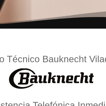
io Técnico Bauknecht Vil
istencia Telefónica Inmedi