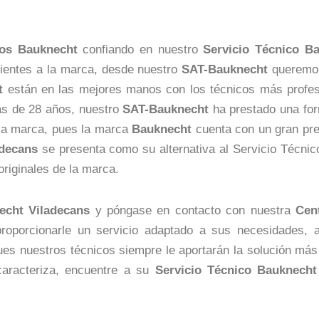
os
Bauknecht
confiando en nuestro
Servicio Técnico B
ecientes a la marca, desde nuestro
SAT-Bauknecht
queremos 
t
están en las mejores manos con los técnicos más profe
s de 28 años, nuestro
SAT-Bauknecht
ha prestado una for
la marca, pues la marca
Bauknecht
cuenta con un gran pre
adecans
se presenta como su alternativa al Servicio Técnic
riginales de la marca.
echt Viladecans
y póngase en contacto con nuestra
Cen
roporcionarle un servicio adaptado a sus necesidades, 
pues nuestros técnicos siempre le aportarán la solución má
 caracteriza, encuentre a su
Servicio Técnico Bauknecht