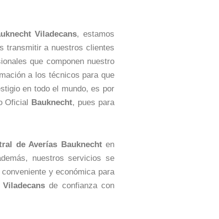
auknecht Viladecans
, estamos
transmitir a nuestros clientes
sionales que componen nuestro
mación a los técnicos para que
stigio en todo el mundo, es por
o Oficial
Bauknecht
, pues para
tral de Averías Bauknecht
en
además, nuestros servicios se
s conveniente y económica para
 Viladecans
de confianza con