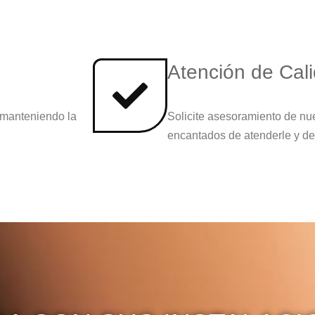
Atención de Cal
 manteniendo la
Solicite asesoramiento de nu
encantados de atenderle y de