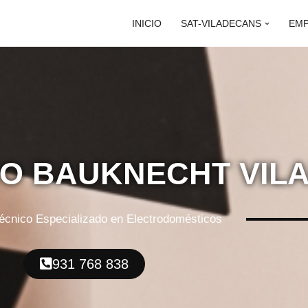
INICIO
SAT-VILADECANS
EM
CO BAUKNECHT VIL
Técnico Especializado en Electrodomésticos
931 768 838