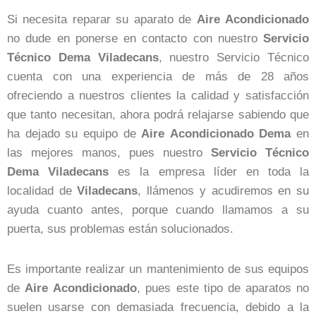
Si necesita reparar su aparato de
Aire
Acondicionado
no dude en ponerse en contacto con nuestro
Servicio
Técnico Dema Viladecans
, nuestro Servicio Técnico
cuenta con una experiencia de más de 28 años
ofreciendo a nuestros clientes la calidad y satisfacción
que tanto necesitan, ahora podrá relajarse sabiendo que
ha dejado su equipo de
Aire
Acondicionado Dema
en
las mejores manos, pues nuestro
Servicio Técnico
Dema Viladecans
es la empresa líder en toda la
localidad de
Viladecans
, llámenos y acudiremos en su
ayuda cuanto antes, porque cuando llamamos a su
puerta, sus problemas están solucionados.
Es importante realizar un mantenimiento de sus equipos
de
Aire
Acondicionado
, pues este tipo de aparatos no
suelen usarse con demasiada frecuencia, debido a la