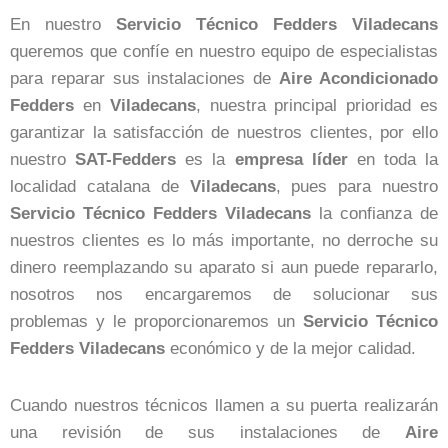
En nuestro
Servicio Técnico Fedders Viladecans
queremos que confíe en nuestro equipo de especialistas
para reparar sus instalaciones de
Aire Acondicionado
Fedders
en
Viladecans
, nuestra principal prioridad es
garantizar la satisfacción de nuestros clientes, por ello
nuestro
SAT-Fedders
es la
empresa
líder
en toda la
localidad catalana de
Viladecans
, pues para nuestro
Servicio Técnico Fedders Viladecans
la confianza de
nuestros clientes es lo más importante, no derroche su
dinero reemplazando su aparato si aun puede repararlo,
nosotros nos encargaremos de solucionar sus
problemas y le proporcionaremos un
Servicio Técnico
Fedders Viladecans
económico y de la mejor calidad.
Cuando nuestros técnicos llamen a su puerta realizarán
una revisión de sus instalaciones de
Aire