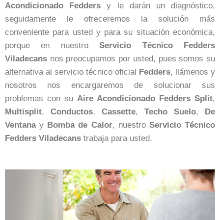
Acondicionado Fedders
y le darán un diagnóstico,
seguidamente le ofreceremos la solución más
conveniente para usted y para su situación económica,
porque en nuestro
Servicio Técnico Fedders
Viladecans
nos preocupamos por usted, pues somos su
alternativa al servicio técnico oficial
Fedders
, llámenos y
nosotros nos encargaremos de solucionar sus
problemas con su
Aire Acondicionado Fedders
Split
,
Multisplit
,
Conductos
,
Cassette
,
Techo
Suelo
,
De
Ventana
y
Bomba de Calor
, nuestro
Servicio Técnico
Fedders Viladecans
trabaja para usted.