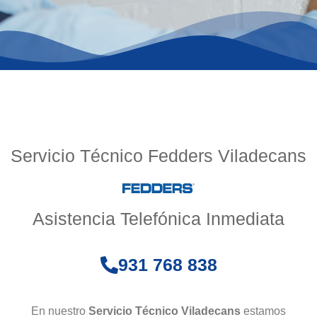
Servicio Técnico Fedders Viladecans
Asistencia Telefónica Inmediata
931 768 838
En nuestro
Servicio Técnico Viladecans
estamos