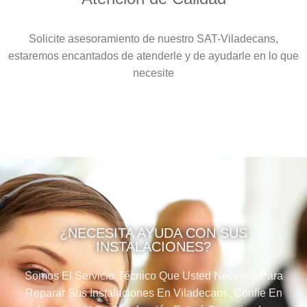
Solicite asesoramiento de nuestro SAT-Viladecans,
estaremos encantados de atenderle y de ayudarle en lo que
necesite
¿NECESITA AYUDA CON SUS
INSTALACIONES?
Somos El Servicio Técnico Que Usted Necesita Para
Reparar Sus Instalaciones En Viladecans, Confíe En