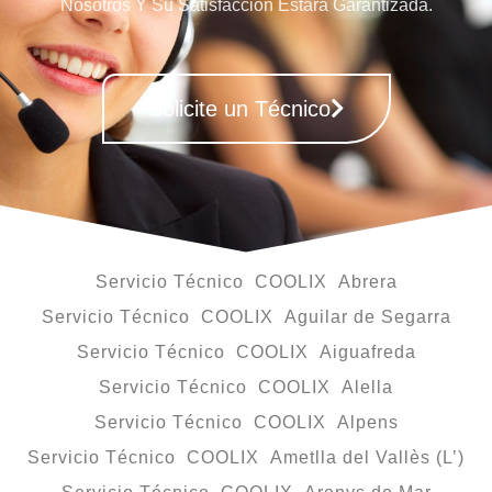
Nosotros Y Su Satisfacción Estará Garantizada.
Solicite un Técnico
Servicio Técnico COOLIX Abrera
Servicio Técnico COOLIX Aguilar de Segarra
Servicio Técnico COOLIX Aiguafreda
Servicio Técnico COOLIX Alella
Servicio Técnico COOLIX Alpens
Servicio Técnico COOLIX Ametlla del Vallès (L’)