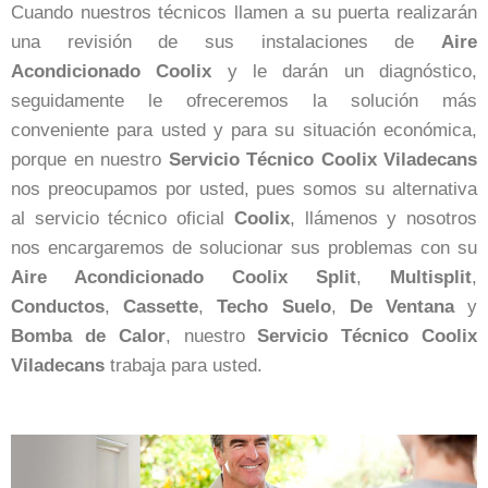
Cuando nuestros técnicos llamen a su puerta realizarán
una revisión de sus instalaciones de
Aire
Acondicionado Coolix
y le darán un diagnóstico,
seguidamente le ofreceremos la solución más
conveniente para usted y para su situación económica,
porque en nuestro
Servicio Técnico Coolix Viladecans
nos preocupamos por usted, pues somos su alternativa
al servicio técnico oficial
Coolix
, llámenos y nosotros
nos encargaremos de solucionar sus problemas con su
Aire Acondicionado Coolix
Split
,
Multisplit
,
Conductos
,
Cassette
,
Techo
Suelo
,
De Ventana
y
Bomba de Calor
, nuestro
Servicio Técnico Coolix
Viladecans
trabaja para usted.