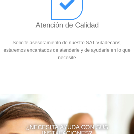
Atención de Calidad
Solicite asesoramiento de nuestro SAT-Viladecans,
estaremos encantados de atenderle y de ayudarle en lo que
necesite
¿NECESITA AYUDA CON SUS
INSTALACIONES?