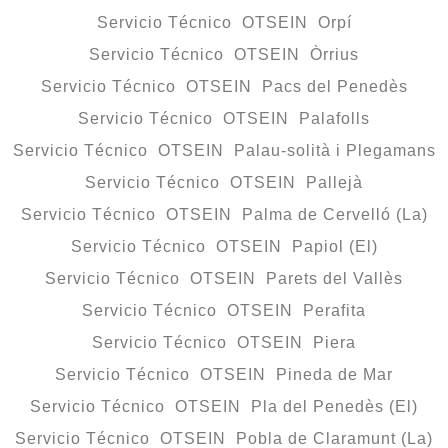
Servicio Técnico OTSEIN Orpí
Servicio Técnico OTSEIN Òrrius
Servicio Técnico OTSEIN Pacs del Penedès
Servicio Técnico OTSEIN Palafolls
Servicio Técnico OTSEIN Palau-solità i Plegamans
Servicio Técnico OTSEIN Pallejà
Servicio Técnico OTSEIN Palma de Cervelló (La)
Servicio Técnico OTSEIN Papiol (El)
Servicio Técnico OTSEIN Parets del Vallès
Servicio Técnico OTSEIN Perafita
Servicio Técnico OTSEIN Piera
Servicio Técnico OTSEIN Pineda de Mar
Servicio Técnico OTSEIN Pla del Penedès (El)
Servicio Técnico OTSEIN Pobla de Claramunt (La)