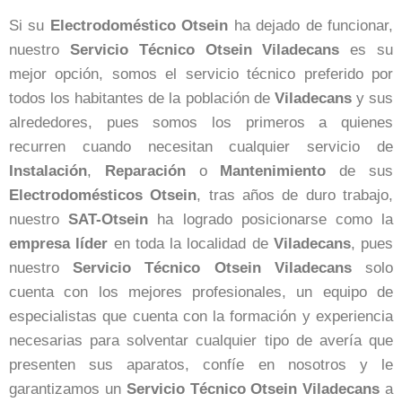
Si su
Electrodoméstico
Otsein
ha dejado de funcionar,
nuestro
Servicio Técnico Otsein Viladecans
es su
mejor opción, somos el servicio técnico preferido por
todos los habitantes de la población de
Viladecans
y sus
alrededores, pues somos los primeros a quienes
recurren cuando necesitan cualquier servicio de
Instalación
,
Reparación
o
Mantenimiento
de sus
Electrodomésticos
Otsein
, tras años de duro trabajo,
nuestro
SAT-Otsein
ha logrado posicionarse como la
empresa
líder
en toda la localidad de
Viladecans
, pues
nuestro
Servicio Técnico Otsein Viladecans
solo
cuenta con los mejores profesionales, un equipo de
especialistas que cuenta con la formación y experiencia
necesarias para solventar cualquier tipo de avería que
presenten sus aparatos, confíe en nosotros y le
garantizamos un
Servicio Técnico Otsein Viladecans
a