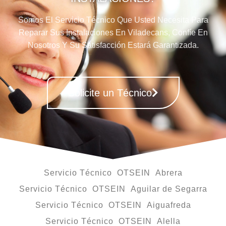
Somos El Servicio Técnico Que Usted Necesita Para
Reparar Sus Instalaciones En Viladecans, Confíe En
Nosotros Y Su Satisfacción Estará Garantizada.
Solicite un Técnico
Servicio Técnico OTSEIN Abrera
Servicio Técnico OTSEIN Aguilar de Segarra
Servicio Técnico OTSEIN Aiguafreda
Servicio Técnico OTSEIN Alella