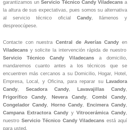
garantizamos un
Servicio Técnico Candy Viladecans
a
la altura de sus expectativas, pues somos su alternativa
al servicio técnico oficial
Candy
, llámenos y
despreocúpese.
Contacte con nuestra
Central de Averías Candy
en
Viladecans
y solicite la intervención rápida de nuestro
Servicio Técnico Candy Viladecans
a domicilio,
mandaremos cuanto antes a los técnicos que se
encuentren más cercanos a su Domicilio, Hogar, Hotel,
Empresa, Local, y Oficina, para reparar su
Lavadora
Candy
,
Secadora
Candy
,
Lavavajillas
Candy
,
Frigorífico
Candy
,
Nevera
Candy
,
Combi
Candy
,
Congelador
Candy
,
Horno
Candy
,
Encimera
Candy
,
Campana
Extractora
Candy
y
Vitrocerámica
Candy
,
nuestro
Servicio Técnico Candy Viladecans
está aquí
para usted.