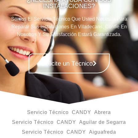
INSTALACIONES?
Somos El Servicio Técnico Que Usted Necesita Para
Reparar Sus Instalaciones En Viladecans, Confíe En
Nosotros Y Su Satisfacción Estará Garantizada.
Solicite un Técnico
Servicio Técnico CANDY Abrera
Servicio Técnico CANDY Aguilar de Segarra
Servicio Técnico CANDY Aiguafreda