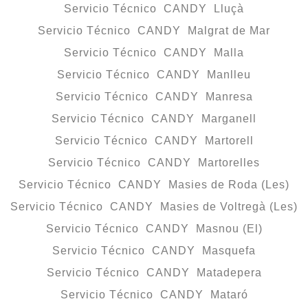
Servicio Técnico CANDY Lluçà
Servicio Técnico CANDY Malgrat de Mar
Servicio Técnico CANDY Malla
Servicio Técnico CANDY Manlleu
Servicio Técnico CANDY Manresa
Servicio Técnico CANDY Marganell
Servicio Técnico CANDY Martorell
Servicio Técnico CANDY Martorelles
Servicio Técnico CANDY Masies de Roda (Les)
Servicio Técnico CANDY Masies de Voltregà (Les)
Servicio Técnico CANDY Masnou (El)
Servicio Técnico CANDY Masquefa
Servicio Técnico CANDY Matadepera
Servicio Técnico CANDY Mataró