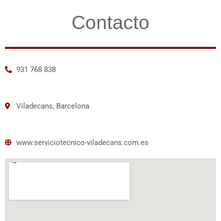
Contacto
931 768 838
Viladecans, Barcelona
www.serviciotecnico-viladecans.com.es