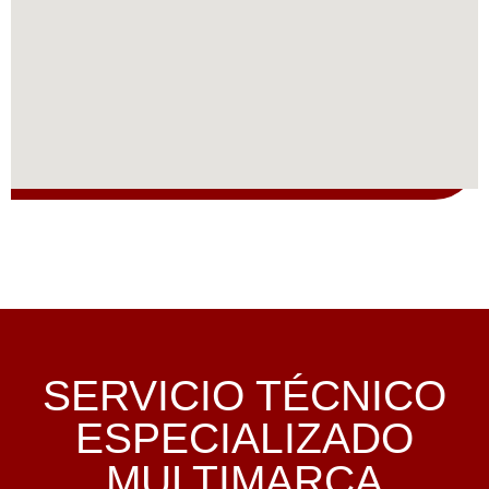
SERVICIO TÉCNICO
ESPECIALIZADO
MULTIMARCA