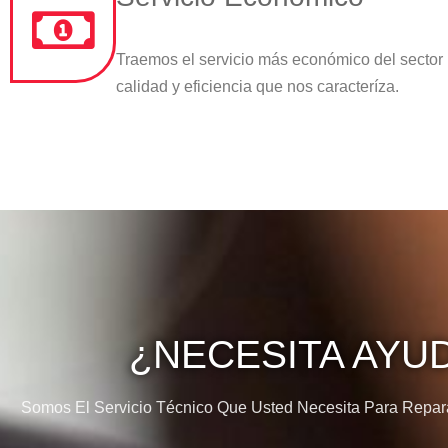
Traemos el servicio más económico del sector
calidad y eficiencia que nos caracteríza.
¿NECESITA AYU
Somos El Servicio Técnico Que Usted Necesita Para Reparar