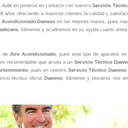
 dude en ponerse en contacto con nuestro
Servicio Técni
 años ofreciendo a nuestros clientes la calidad y satisfac
Acondicionado Daewoo
en las mejores manos, pues nue
ladecans
, llámenos y acudiremos en su ayuda cuanto ante
os de
Aire
Acondicionado
, pues este tipo de aparatos n
pos es recomendable que acuda a un
Servicio Técnico Daew
ntenimiento
, pues en nuestro
Servicio Técnico Daewoo 
icio técnico oficial
Daewoo
, llámenos y nosotros nos e