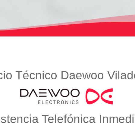
cio Técnico Daewoo Vila
istencia Telefónica Inmedi