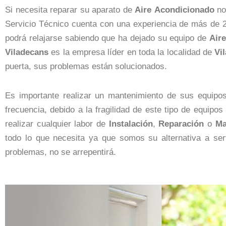
Si necesita reparar su aparato de
Aire
Acondicionado
no
Servicio Técnico cuenta con una experiencia de más de 28
podrá relajarse sabiendo que ha dejado su equipo de
Aire
Viladecans
es la empresa líder en toda la localidad de
Vi
puerta, sus problemas están solucionados.
Es importante realizar un mantenimiento de sus equip
frecuencia, debido a la fragilidad de este tipo de equi
realizar cualquier labor de
Instalación
,
Reparación
o
Ma
todo lo que necesita ya que somos su alternativa a serv
problemas, no se arrepentirá.