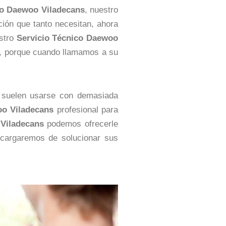
co Daewoo Viladecans
, nuestro
ción que tanto necesitan, ahora
stro
Servicio Técnico Daewoo
s, porque cuando llamamos a su
o suelen usarse con demasiada
oo Viladecans
profesional para
Viladecans
podemos ofrecerle
ncargaremos de solucionar sus