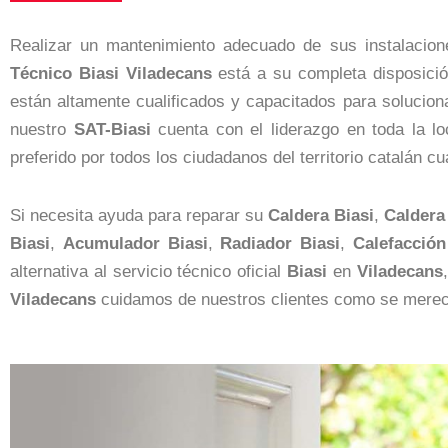
Realizar un mantenimiento adecuado de sus instalacio
Técnico Biasi Viladecans
está a su completa disposición
están altamente cualificados y capacitados para soluci
nuestro
SAT-Biasi
cuenta con el liderazgo en toda la l
preferido por todos los ciudadanos del territorio catalán c
Si necesita ayuda para reparar su
Caldera Biasi
,
Caldera
Biasi
,
Acumulador Biasi
,
Radiador Biasi
,
Calefacción
alternativa al servicio técnico oficial
Biasi
en
Viladecans
Viladecans
cuidamos de nuestros clientes como se merec