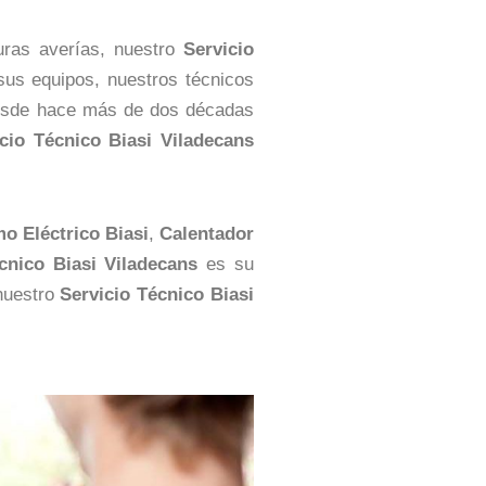
uras averías, nuestro
Servicio
sus equipos, nuestros técnicos
 desde hace más de dos décadas
icio Técnico Biasi Viladecans
o Eléctrico Biasi
,
Calentador
écnico Biasi Viladecans
es su
 nuestro
Servicio Técnico Biasi