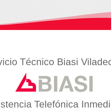
vicio Técnico Biasi Vilade
istencia Telefónica Inmedi