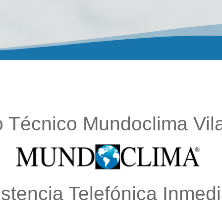
o Técnico Mundoclima Vi
istencia Telefónica Inmedi