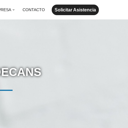
Solicitar Asistencia
PRESA
CONTACTO
DECANS