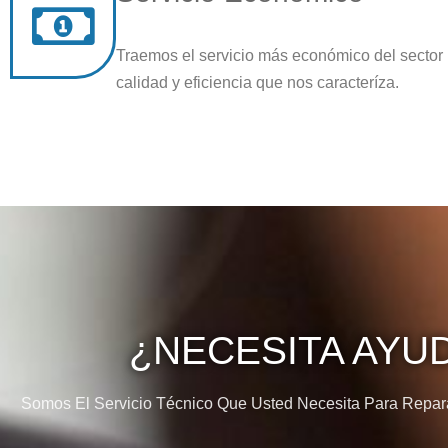
Traemos el servicio más económico del sector
calidad y eficiencia que nos caracteríza.
¿NECESITA AYU
Somos El Servicio Técnico Que Usted Necesita Para Reparar