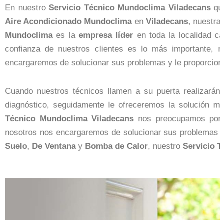
En nuestro
Servicio Técnico Mundoclima Viladecans
qu
Aire Acondicionado Mundoclima
en
Viladecans
, nuestr
Mundoclima
es la
empresa
líder
en toda la localidad 
confianza de nuestros clientes es lo más importante,
encargaremos de solucionar sus problemas y le proporci
Cuando nuestros técnicos llamen a su puerta realizará
diagnóstico, seguidamente le ofreceremos la solución 
Técnico Mundoclima Viladecans
nos preocupamos por u
nosotros nos encargaremos de solucionar sus problema
Suelo
,
De Ventana
y
Bomba de Calor
, nuestro
Servicio